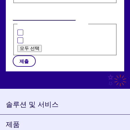
이메일
(필수)
관심 있는 분야는 다음과 같습니다:
은행 솔루션
소매 솔루션
모두 선택
제출
솔루션 및 서비스
제품