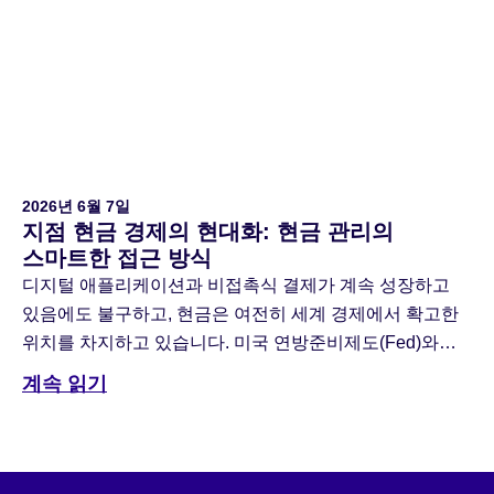
업계에서는 스키밍 방지 장치, 강화된 금고, 데이터 암호화,
다단계 인증(MFA), 애플리케이션 화이트리스트 등을
도입했습니다. 이러한 조치들은 여전히 […]
2026년 6월 7일
지점 현금 경제의 현대화: 현금 관리의
스마트한 접근 방식
디지털 애플리케이션과 비접촉식 결제가 계속 성장하고
있음에도 불구하고, 현금은 여전히 세계 경제에서 확고한
위치를 차지하고 있습니다. 미국 연방준비제도(Fed)와
유럽중앙은행(ECB)의 최근 보고서에 따르면, 현금은
계속 읽기
여전히 미국에서 세 번째로 많이 사용되는 결제 수단이며
전체 실물 결제의 52%를 차지하고 있습니다 […]