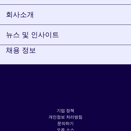
회사소개
뉴스 및 인사이트
채용 정보
YouTube가
새
LinkedIn이
창에서
새
열립니다.
창에서
열립니다.
기업 정책
개인정보 처리방침
문의하기
오픈 소스