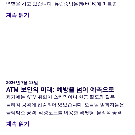
역할을 하고 있습니다. 유럽중앙은행(ECB)에 따르면,
현금은 여전히 가장 널리 수용되는 결제 수단으로,
계속 읽기
설문조사에 참여한 기업의 88%가 현금을 받는다고
응답했습니다. 금융 기관들이 지점 네트워크를 지속적으로
통합함에 따라, 수백만 명의 […]
2026년 7월 13일
ATM 보안의 미래: 예방을 넘어 예측으로
과거에는 ATM 위협이 스키밍이나 현금 절도와 같은
물리적 공격에 집중되어 있었습니다. 오늘날 범죄자들은
블랙박스 공격, 악성코드를 이용한 잭팟팅, 물리적 공격과
사이버 공격 방식을 결합한 네트워크 침입 등 정교한
계속 읽기
기법을 사용하고 있습니다. 이러한 위협에 대응하기 위해