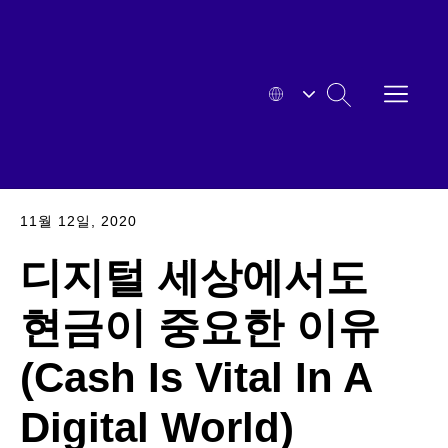
본문으로
바로
가기
메뉴
HYOSUNG
열기
검색
확대된
11월 12일, 2020
디지털 세상에서도
현금이 중요한 이유
(Cash Is Vital In A
Digital World)