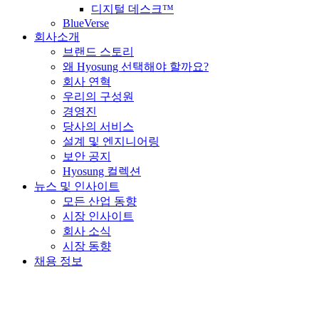
디지털 데스크™
BlueVerse
회사소개
브랜드 스토리
왜 Hyosung 선택해야 할까요?
회사 연혁
우리의 구성원
경영진
당사의 서비스
설계 및 엔지니어링
보안 공지
Hyosung 컬렉션
뉴스 및 인사이트
모든 산업 동향
시장 인사이트
회사 소식
시장 동향
채용 정보
YouTube
가
새