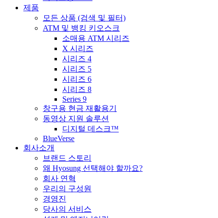
제품
모든 상품 (검색 및 필터)
ATM 및 뱅킹 키오스크
소매용 ATM 시리즈
X 시리즈
시리즈 4
시리즈 5
시리즈 6
시리즈 8
Series 9
창구용 현금 재활용기
동영상 지원 솔루션
디지털 데스크™
BlueVerse
회사소개
브랜드 스토리
왜 Hyosung 선택해야 할까요?
회사 연혁
우리의 구성원
경영진
당사의 서비스