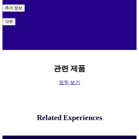
추가 정보
각주
관련 제품
모두 보기
Related Experiences