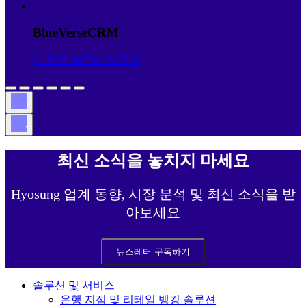
BlueVerseCRM
더 많은 블루버스CRM
이
전
다
게
음
시
최신 소식을 놓치지 마세요
물
Hyosung 업계 동향, 시장 분석 및 최신 소식을 받
아보세요
뉴스레터 구독하기
솔루션 및 서비스
은행 지점 및 리테일 뱅킹 솔루션