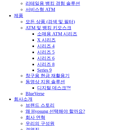
리테일용 뱅킹 경험 솔루션
서비스형 ATM
제품
모든 상품 (검색 및 필터)
ATM 및 뱅킹 키오스크
소매용 ATM 시리즈
X 시리즈
시리즈 4
시리즈 5
시리즈 6
시리즈 8
Series 9
창구용 현금 재활용기
동영상 지원 솔루션
디지털 데스크™
BlueVerse
회사소개
브랜드 스토리
왜 Hyosung 선택해야 할까요?
회사 연혁
우리의 구성원
경영진