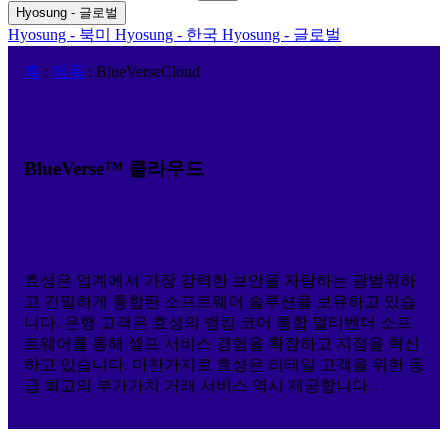
검
색
기
Hyosung - 글로벌
색
어:
Hyosung - 북미
Hyosung - 한국
Hyosung - 글로벌
홈
:
제품
:
BlueVerseCloud
BlueVerse™ 클라우드
효성은 업계에서 가장 강력한 보안을 자랑하는 광범위하
고 긴밀하게 통합된 소프트웨어 솔루션을 보유하고 있습
니다. 은행 고객은 효성의 뱅킹 코어 통합 멀티벤더 소프
트웨어를 통해 셀프 서비스 경험을 확장하고 지점을 혁신
하고 있습니다. 마찬가지로 효성은 리테일 고객을 위한 동
급 최고의 부가가치 거래 서비스 역시 제공합니다.