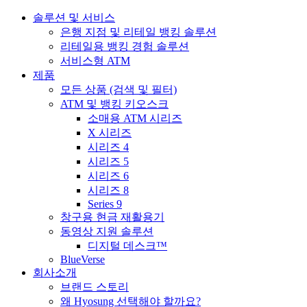
솔루션 및 서비스
은행 지점 및 리테일 뱅킹 솔루션
리테일용 뱅킹 경험 솔루션
서비스형 ATM
제품
모든 상품 (검색 및 필터)
ATM 및 뱅킹 키오스크
소매용 ATM 시리즈
X 시리즈
시리즈 4
시리즈 5
시리즈 6
시리즈 8
Series 9
창구용 현금 재활용기
동영상 지원 솔루션
디지털 데스크™
BlueVerse
회사소개
브랜드 스토리
왜 Hyosung 선택해야 할까요?