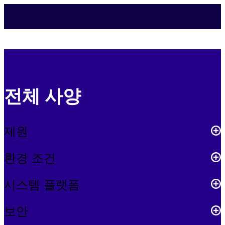
전체 사양
제원
환경 조건
시스템 플랫폼
보안