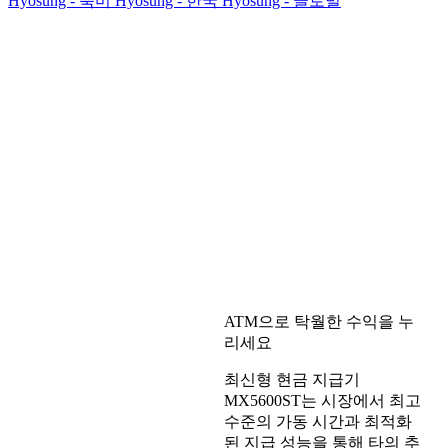
Hyosung - 북미
Hyosung - 한국
Hyosung - 글로벌
MX5600ST
ATM으로 탁월한 수익을 누
리세요
최신형 현금 지급기
MX5600ST는 시장에서 최고
수준의 가동 시간과 최적화
된 지급 성능을 통해 타의 추