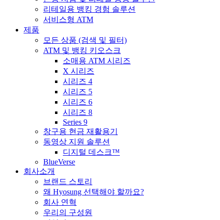
리테일용 뱅킹 경험 솔루션
서비스형 ATM
제품
모든 상품 (검색 및 필터)
ATM 및 뱅킹 키오스크
소매용 ATM 시리즈
X 시리즈
시리즈 4
시리즈 5
시리즈 6
시리즈 8
Series 9
창구용 현금 재활용기
동영상 지원 솔루션
디지털 데스크™
BlueVerse
회사소개
브랜드 스토리
왜 Hyosung 선택해야 할까요?
회사 연혁
우리의 구성원