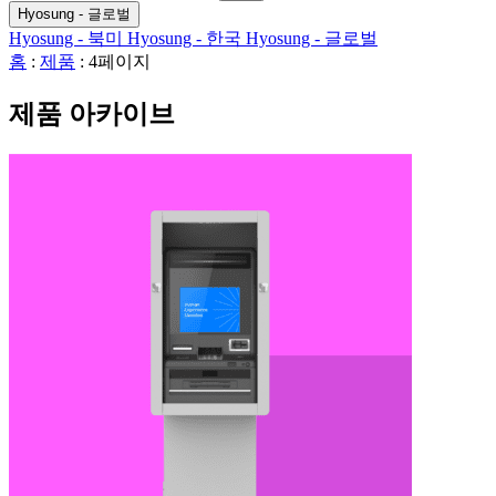
검
색
기
Hyosung - 글로벌
색
어:
Hyosung - 북미
Hyosung - 한국
Hyosung - 글로벌
홈
:
제품
:
4페이지
제품 아카이브