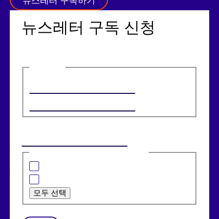
뉴스레터 구독하기
뉴스레터 구독 신청
이름
(필수)
첫 번째
마지막
이메일
(필수)
관심 있는 분야는 다음과 같습니다:
은행 솔루션
소매 솔루션
모두 선택
CAPTCHA