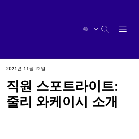
본문으로
바로
가기
메뉴
HYOSUNG
열기
검색
확대된
2021년 11월 22일
직원 스포트라이트:
줄리 와케이시 소개