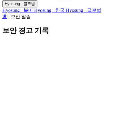
검
색
기
Hyosung - 글로벌
색
어:
Hyosung - 북미
Hyosung - 한국
Hyosung - 글로벌
홈
:
보안 알림
보안 경고 기록