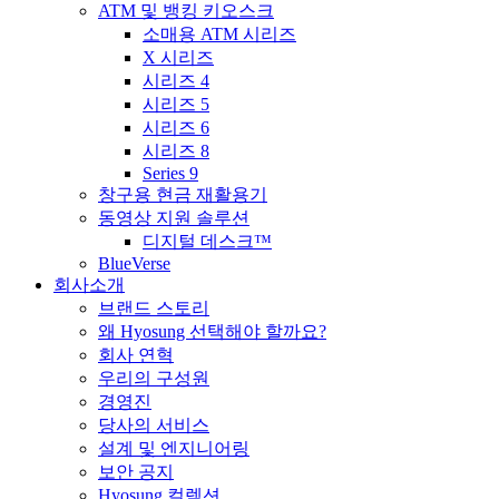
ATM 및 뱅킹 키오스크
소매용 ATM 시리즈
X 시리즈
시리즈 4
시리즈 5
시리즈 6
시리즈 8
Series 9
창구용 현금 재활용기
동영상 지원 솔루션
디지털 데스크™
BlueVerse
회사소개
브랜드 스토리
왜 Hyosung 선택해야 할까요?
회사 연혁
우리의 구성원
경영진
당사의 서비스
설계 및 엔지니어링
보안 공지
Hyosung 컬렉션