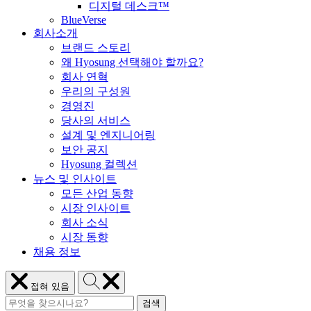
디지털 데스크™
BlueVerse
회사소개
브랜드 스토리
왜 Hyosung 선택해야 할까요?
회사 연혁
우리의 구성원
경영진
당사의 서비스
설계 및 엔지니어링
보안 공지
Hyosung 컬렉션
뉴스 및 인사이트
모든 산업 동향
시장 인사이트
회사 소식
시장 동향
채용 정보
Hyosung
메
접혀 있음
검
뉴
검
색
Hyosung
닫
검색