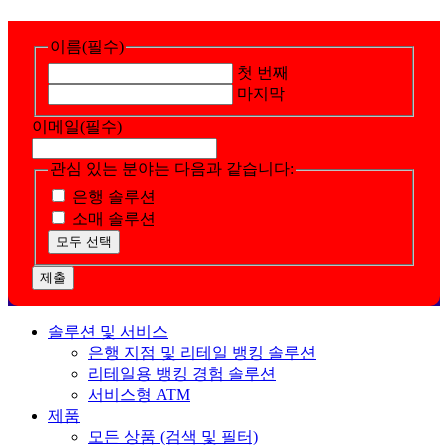
이름
(필수)
첫 번째
마지막
이메일
(필수)
관심 있는 분야는 다음과 같습니다:
은행 솔루션
소매 솔루션
모두 선택
제출
솔루션 및 서비스
은행 지점 및 리테일 뱅킹 솔루션
리테일용 뱅킹 경험 솔루션
서비스형 ATM
제품
모든 상품 (검색 및 필터)