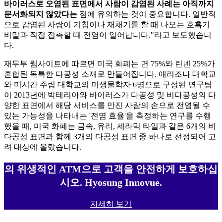
바이러스로 오염된 표면에서 사람이 감염된 사례는 아직까지
문서화되지 않았다는
점에 유의하는 것이 중요합니다. 일반적
으로 감염된 사람이 기침이나 재채기를 할 때 나오는 호흡기
비말과 직접 접촉할 때 전염이 일어납니다."라고 보도했습니
다.
재무부 웹사이트에 따르면 미국 화폐는 면 75%와 린넨 25%가
혼합된 독특한 다공성 소재로 만들어집니다. 애리조나 대학교
와 미시간 주립 대학교의 미생물학자 6명으로 구성된 연구팀
이 2013년에 박테리아와 바이러스가 다공성 및 비다공성의 다
양한 표면에서 해당 서비스를 만진 사람의 손으로 전염될 수
있는 가능성을 나타내는 '전염 효율'을 측정하는 연구를 수행
했을 때, 미국 화폐는 금속, 유리, 세라믹 타일과 같은 6개의 비
다공성 표면과 함께 3개의 다공성 표면 중 하나로 선정되어 고
려 대상에 올랐습니다.
의 위생적인 ATM으로 고객을 안전하게 보호하십
시오. Hyosung Innovue.
자세히 보기