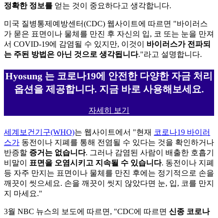
정확한 정보를
얻는 것이 중요하다고 생각합니다.
미국 질병통제예방센터(CDC) 웹사이트에 따르면 "바이러스
가 묻은 표면이나 물체를 만진 후 자신의 입, 코 또는 눈을 만져
서 COVID-19에 감염될 수 있지만, 이것이
바이러스가 전파되
는 주된 방법은 아닌 것으로 생각됩니다
."라고 설명합니다.
Hyosung 는 코로나19에 안전한 다양한 자금 처리
옵션을 제공합니다. 지금 바로 사용해보세요.
자세히 보기
세계보건기구(WHO)
는 웹사이트에서 "현재
코로나19 바이러
스가
동전이나 지폐를 통해 전염될 수 있다는 것을 확인하거나
반증할
증거는 없습니다
. 그러나 감염된 사람이 배출한 호흡기
비말이
표면을 오염시키고 지속될 수 있습니다
. 동전이나 지폐
등 자주 만지는 표면이나 물체를 만진 후에는 정기적으로 손을
깨끗이 씻으세요. 손을 깨끗이 씻지 않았다면 눈, 입, 코를 만지
지 마세요."
3월 NBC 뉴스의 보도에 따르면, "CDC에 따르면
신종 코로나