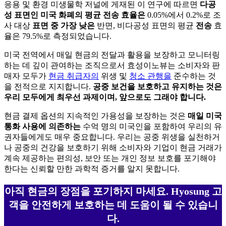
응용 및 환경 미생물학 저널에 게재된 이 연구에 따르면
다공
성 표면인
미국
화폐의 평균 전송 효율은
0.05%에서 0.2%로 조
사 대상
표면 중 가장 낮은
반면, 비다공성 표면의 평균
전송
효
율은 79.5%로 측정되었습니다.
미국 전역에서 매일 현금의 전달과 활용을 보장하고 모니터링
하는 데 깊이 관여하는 조직으로서 효성이노뷰는 소비자와 판
매자 모두가
현금 취급자의
위생 및
청소 관행을
준수하는 것
을 전적으로 지지합니다.
공중 보건을 보호하고 유지하는 것은
우리 모두에게 최우선 과제이며, 앞으로도 그래야 합니다.
현금 결제 옵션의 지속적인 가용성을 보장하는 것은
매일 미국
통화 사용에 의존하는
수억 명의 미국인을 포함하여 우리의 유
권자들에게도 매우 중요합니다. 우리는 공중 위생을 실천하거
나 공중의 건강을 보호하기 위해 소비자와 기업이 현금 거래가
계속 제공하는 편의성, 보안 또는 개인 정보 보호를 포기해야
한다는 신뢰할 만한 과학적 증거를 알지 못합니다.
아직 현금의 장점을 포기하지 마세요. Hyosung 고
객을 안전하게 보호하는 데 도움이 될 수 있습니
다.