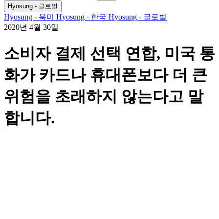
검
색
기
Hyosung - 글로벌
색
어:
Hyosung - 북미
Hyosung - 한국
Hyosung - 글로벌
2020년 4월 30일
소비자 결제 선택 연합, 미국 통
화가 카드나 휴대폰보다 더 큰
위험을 초래하지 않는다고 말
합니다.