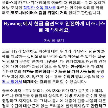
플라스틱 카드나 휴대전화를 취급할 때 권장되는 것과 동일한
예방 조치인
적절한 소독 절차를
따르는 한 미국 화폐를 취급
해도
코로나바이러스 감염 위험이 거의
없다고 판단합니다.
Hyosung 에서 현금 옵션으로 안전하게 비즈니스
를 계속하세요.
자세히 보기
코로나19가 발생하고 확산에 대한 우려가 커지면서 단순히 화
폐를 취급하는 것만으로도 바이러스가 확산될 수 있다는 잘못
된 정보가 무수히 쏟아져 나왔습니다. 안타깝게도 현금의 안전
성에 대한 이러한 과장된 정보 중 일부는
현금에서
전자 결제
수단으로의
전환을 촉진하려는 기득권을 가진 사람들의
투명
한 노력에 지나지 않으며, 이는 결국
수백만
명의 사람들을
소
매 시장에서
배제하는
결과를 초래할 수 있습니다.
중국소비자보호위원회는 소비자와 판매자가 동전이나 화폐,
카드나 휴대폰을 취급할 때 상식적인 예방 조치를 준수할 것을
권장하고 지지합니다. 그러나 동시에 대중이 현금 사용과 다른
결제 수단에 대한 근거 없는 두려움에 현혹되지 않고
완전하고