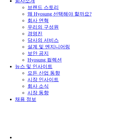
회사소개
브랜드 스토리
왜 Hyosung 선택해야 할까요?
회사 연혁
우리의 구성원
경영진
당사의 서비스
설계 및 엔지니어링
보안 공지
Hyosung 컬렉션
뉴스 및 인사이트
모든 산업 동향
시장 인사이트
회사 소식
시장 동향
채용 정보
YouTube
가
새
창
에