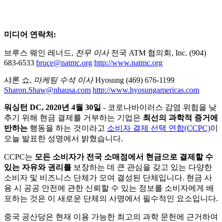
미디어 연락처:
브루스 웨인 레너드,
전무 이사
전국 ATM 협의회, Inc. (904)
683-6533
bruce@natmc.org
http://www.natmc.org
샤론 쇼,
마케팅 수석 이사
Hyosung (469) 676-1199
Sharon.Shaw@nhausa.com
http://www.hyosungamericas.com
워싱턴 DC, 2020년 4월 30일
- 코로나바이러스 감염 위험을 낮
추기 위해 현금 결제를 거부하는 기업은
최선의 과학적 증거에
반하는
행동을 하는 것이라고
소비자 결제 선택 연합(CCPC)
이
오늘 발표한 성명에서 밝혔습니다.
CCPC는
모든 소비자가 전국 소매점에서 현금으로 결제할 수
있는 자유와 권리를
보장하는 데 큰 관심을 갖고 있는 다양한
소비자 및 비즈니스 단체가 모여 결성된 단체입니다. 현금 사
용 시 공공 안전에 관한 신뢰할 수 있는 정보를 소비자에게 배
포하는 것은 이 새로운 단체의 사명에서 필수적인 요소입니다.
중국 공산당은 현재 이용 가능한 최고의 과학 문헌에 근거하여