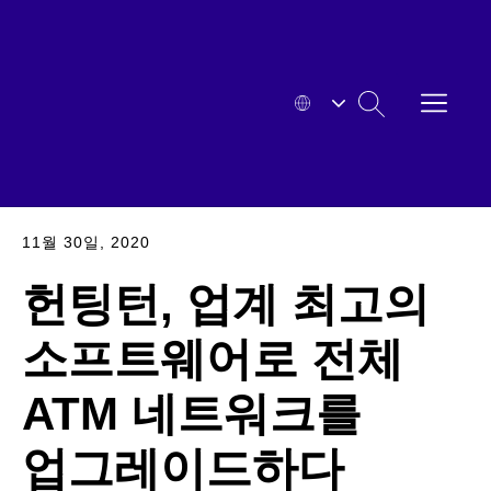
본문으로
바로
가기
메뉴
HYOSUNG
열기
검색
확대된
11월 30일, 2020
헌팅턴, 업계 최고의
소프트웨어로 전체
ATM 네트워크를
업그레이드하다