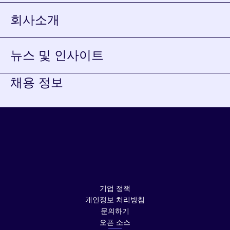
회사소개
뉴스 및 인사이트
채용 정보
YouTube가
새
LinkedIn이
창에서
새
열립니다.
창에서
열립니다.
기업 정책
개인정보 처리방침
문의하기
오픈 소스