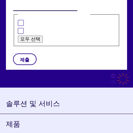
관심 있는 분야는 다음과 같습니다:
은행 솔루션
소매 솔루션
모두 선택
CAPTCHA
솔루션 및 서비스
제품