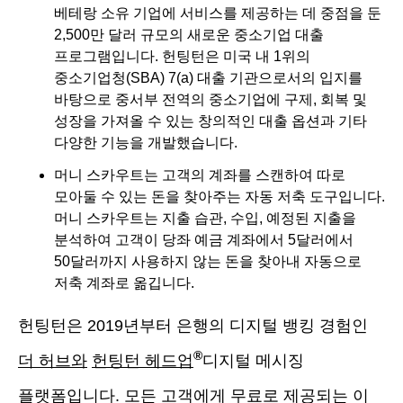
베테랑 소유 기업에 서비스를 제공하는 데 중점을 둔
2,500만 달러 규모의 새로운 중소기업 대출
프로그램입니다. 헌팅턴은 미국 내 1위의
중소기업청(SBA) 7(a) 대출 기관으로서의 입지를
바탕으로 중서부 전역의 중소기업에 구제, 회복 및
성장을 가져올 수 있는 창의적인 대출 옵션과 기타
다양한 기능을 개발했습니다.
머니 스카우트는 고객의 계좌를 스캔하여 따로
모아둘 수 있는 돈을 찾아주는 자동 저축 도구입니다.
머니 스카우트는 지출 습관, 수입, 예정된 지출을
분석하여 고객이 당좌 예금 계좌에서 5달러에서
50달러까지 사용하지 않는 돈을 찾아내 자동으로
저축 계좌로 옮깁니다.
헌팅턴은 2019년부터 은행의 디지털 뱅킹 경험인
®
더 허브와
헌팅턴 헤드업
디지털 메시징
플랫폼입니다. 모든 고객에게 무료로 제공되는 이