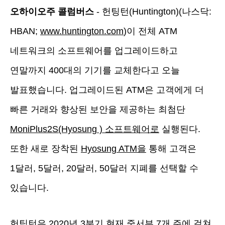
오하이오주 콜럼버스
- 헌팅턴(Huntington)(나스닥:
HBAN;
www.huntington.com
)이 전체 ATM
네트워크의 소프트웨어를 업그레이드하고
연말까지 400대의 기기를 교체한다고 오늘
발표했습니다. 업그레이드된 ATM은 고객에게 더
빠른 거래와 향상된 보안을 제공하는 최첨단
MoniPlus2S(Hyosung ) 소프트웨어로
실행된다.
또한 새로 장착된
Hyosung ATM을
통해 고객은
1달러, 5달러, 20달러, 50달러 지폐를 선택할 수
있습니다.
헌팅턴은 2020년 3분기 현재 중서부 7개 주에 걸쳐